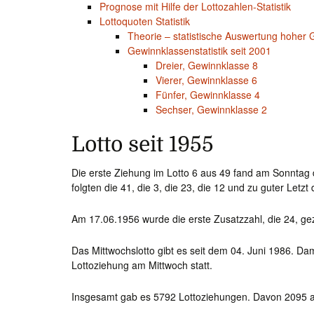
Prognose mit Hilfe der Lottozahlen-Statistik
Lottoquoten Statistik
Theorie – statistische Auswertung hoher
Gewinnklassenstatistik seit 2001
Dreier, Gewinnklasse 8
Vierer, Gewinnklasse 6
Fünfer, Gewinnklasse 4
Sechser, Gewinnklasse 2
Lotto seit 1955
Die erste Ziehung im Lotto 6 aus 49 fand am Sonntag 
folgten die 41, die 3, die 23, die 12 und zu guter Letz
Am 17.06.1956 wurde die erste Zusatzzahl, die 24, g
Das Mittwochslotto gibt es seit dem 04. Juni 1986. Da
Lottoziehung am Mittwoch statt.
Insgesamt gab es 5792 Lottoziehungen. Davon 2095