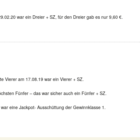
.02.20 war ein Dreier + SZ, für den Dreier gab es nur 9,60 €.
e Vierer am 17.08.19 war ein Vierer + SZ.
öchsten Fünfer – das war sicher auch ein Fünfer + SZ.
 war eine Jackpot- Ausschüttung der Gewinnklasse 1.