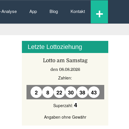
+
n-Analyse
App
Blog
Kontakt
Letzte Lottoziehung
Lotto am Samstag
den 08.08.2026
Zahlen:
2
8
22
30
38
43
4
Superzahl:
Angaben ohne Gewähr