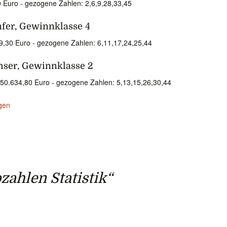
 Euro - gezogene Zahlen: 2,6,9,28,33,45
fer, Gewinnklasse 4
9,30 Euro - gezogene Zahlen: 6,11,17,24,25,44
hser, Gewinnklasse 2
50.634,80 Euro - gezogene Zahlen: 5,13,15,26,30,44
ngen
zahlen Statistik
“