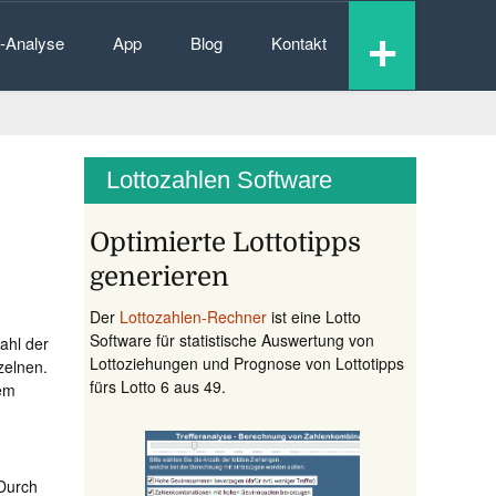
+
n-Analyse
App
Blog
Kontakt
Lottozahlen Software
Optimierte Lottotipps
generieren
Der
Lottozahlen-Rechner
ist eine Lotto
Software für statistische Auswertung von
ahl der
Lottoziehungen und Prognose von Lottotipps
zelnen.
fürs Lotto 6 aus 49.
dem
 Durch