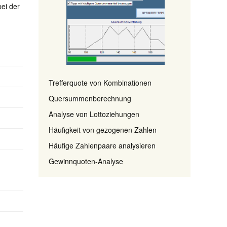
bei der
Trefferquote von Kombinationen
Quersummenberechnung
Analyse von Lottoziehungen
Häufigkeit von gezogenen Zahlen
Häufige Zahlenpaare analysieren
Gewinnquoten-Analyse