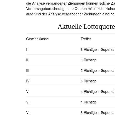
die Analyse vergangener Ziehungen können solche Zah
Vorhersageberechnung hohe Quoten miteinzubeziehen. 
aufgrund der Analyse vergangener Ziehungen eine ho
Aktuelle Lottoquot
Gewinnklasse
Treffer
I
6 Richtige + Superza
II
6 Richtige
III
5 Richtige + Superza
IV
5 Richtige
V
4 Richtige + Superza
VI
4 Richtige
VII
3 Richtige + Superza