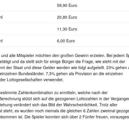
59,90 Euro
hl
20,80 Euro
11,30 Euro
hl
6,00 Euro
und alle Mitspieler möchten den großen Gewinn erzielen. Bei jedem S
tigt und da stellt sich für einige Bürger die Frage, wie steht mit der
t der Staat und diese Gelder werden wie folgt aufgeteilt. 23% gehen 
r einzelnen Bundesländer. 7,5% gehen als Provision an die einzelnen
der Lottogesellschaften verwendet.
 bestimmte Zahlenkombination zu ermitteln, welche nach der
Berechnung stützt sich auf die gezogenen Lottozahlen in der Vergange
iehung verändert sich das Bild der Wahrscheinlichkeit. Trotz aller
t steht, es wurden noch niemals die gleichen 6 Zahlen zweimal gezoge
kommen ist. Die Spieler konnten sich über 2 Fünfer freuen, vorausges