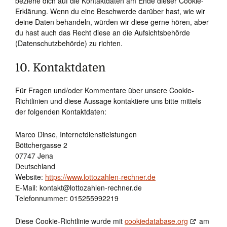
beziehe dich auf die Kontaktdaten am Ende dieser Cookie-
Erklärung. Wenn du eine Beschwerde darüber hast, wie wir
deine Daten behandeln, würden wir diese gerne hören, aber
du hast auch das Recht diese an die Aufsichtsbehörde
(Datenschutzbehörde) zu richten.
10. Kontaktdaten
Für Fragen und/oder Kommentare über unsere Cookie-
Richtlinien und diese Aussage kontaktiere uns bitte mittels
der folgenden Kontaktdaten:
Marco Dinse, Internetdienstleistungen
Böttchergasse 2
07747 Jena
Deutschland
Website:
https://www.lottozahlen-rechner.de
E-Mail:
kontakt@
lottozahlen-rechner.de
Telefonnummer: 015255992219
Diese Cookie-Richtlinie wurde mit
cookiedatabase.org
am