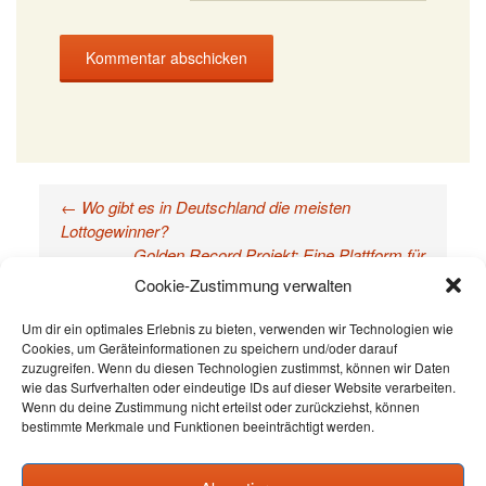
Beitragsnavigation
←
Wo gibt es in Deutschland die meisten
Lottogewinner?
Golden Record Projekt: Eine Plattform für
dauerhafte Sichtbarkeit
→
Cookie-Zustimmung verwalten
Um dir ein optimales Erlebnis zu bieten, verwenden wir Technologien wie
Cookies, um Geräteinformationen zu speichern und/oder darauf
zuzugreifen. Wenn du diesen Technologien zustimmst, können wir Daten
wie das Surfverhalten oder eindeutige IDs auf dieser Website verarbeiten.
Datenschutzerklärung
Wenn du deine Zustimmung nicht erteilst oder zurückziehst, können
bestimmte Merkmale und Funktionen beeinträchtigt werden.
AGB
Widerrufsbelehrung