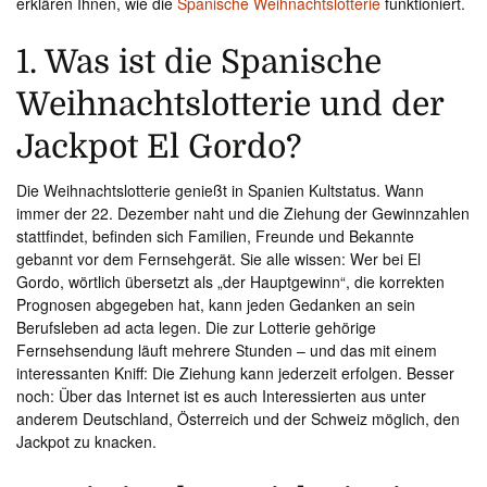
erklären Ihnen, wie die
Spanische Weihnachtslotterie
funktioniert.
1. Was ist die Spanische
Weihnachtslotterie und der
Jackpot El Gordo?
Die Weihnachtslotterie genießt in Spanien Kultstatus. Wann
immer der 22. Dezember naht und die Ziehung der Gewinnzahlen
stattfindet, befinden sich Familien, Freunde und Bekannte
gebannt vor dem Fernsehgerät. Sie alle wissen: Wer bei El
Gordo, wörtlich übersetzt als „der Hauptgewinn“, die korrekten
Prognosen abgegeben hat, kann jeden Gedanken an sein
Berufsleben ad acta legen. Die zur Lotterie gehörige
Fernsehsendung läuft mehrere Stunden – und das mit einem
interessanten Kniff: Die Ziehung kann jederzeit erfolgen. Besser
noch: Über das Internet ist es auch Interessierten aus unter
anderem Deutschland, Österreich und der Schweiz möglich, den
Jackpot zu knacken.