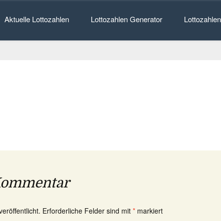
kip
Aktuelle Lottozahlen
Lottozahlen Generator
Lottozahle
ontent
 Kommentar
eröffentlicht.
Erforderliche Felder sind mit
*
markiert