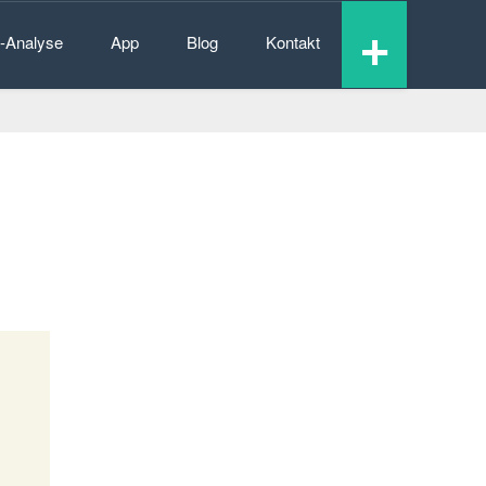
+
n-Analyse
App
Blog
Kontakt