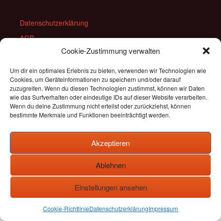
Datenschutzerklärung
AGB
Cookie-Zustimmung verwalten
Widerrufsbelehrung
Impressum
Um dir ein optimales Erlebnis zu bieten, verwenden wir Technologien wie
Cookies, um Geräteinformationen zu speichern und/oder darauf
Login
zuzugreifen. Wenn du diesen Technologien zustimmst, können wir Daten
wie das Surfverhalten oder eindeutige IDs auf dieser Website verarbeiten.
Cookie-Richtlinie (EU)
Wenn du deine Zustimmung nicht erteilst oder zurückziehst, können
bestimmte Merkmale und Funktionen beeinträchtigt werden.
Akzeptieren
Ablehnen
Einstellungen ansehen
Cookie-Richtlinie
Datenschutzerklärung
Impressum