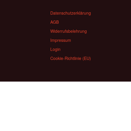
Datenschutzerklärung
AGB
Widerrufsbelehrung
Impressum
Login
Cookie-Richtlinie (EU)