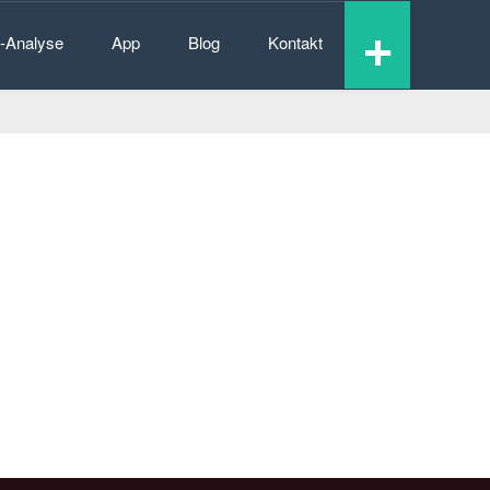
+
n-Analyse
App
Blog
Kontakt