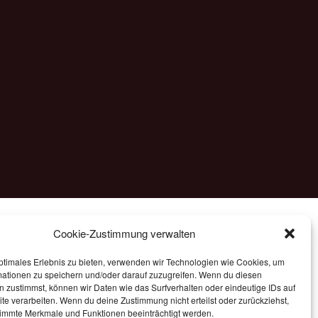
Cookie-Zustimmung verwalten
ptimales Erlebnis zu bieten, verwenden wir Technologien wie Cookies, um
mationen zu speichern und/oder darauf zuzugreifen. Wenn du diesen
 zustimmst, können wir Daten wie das Surfverhalten oder eindeutige IDs auf
te verarbeiten. Wenn du deine Zustimmung nicht erteilst oder zurückziehst,
immte Merkmale und Funktionen beeinträchtigt werden.